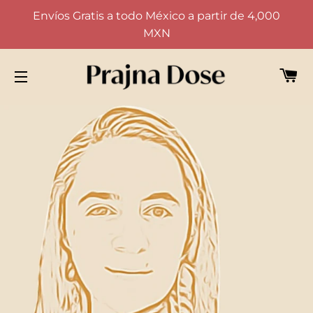
Envíos Gratis a todo México a partir de 4,000
MXN
CA
NAVEGACIÓN