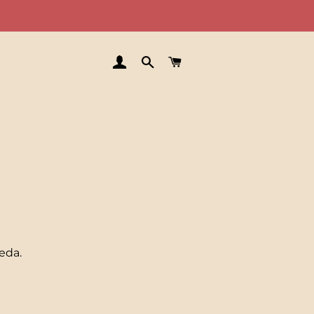
INGRESAR
BUSCAR
CARRITO
eda.