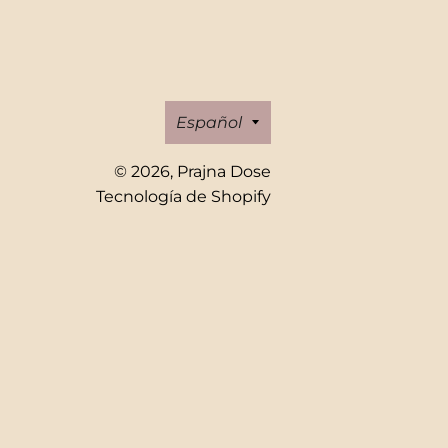
Idioma
Español
© 2026,
Prajna Dose
Tecnología de Shopify