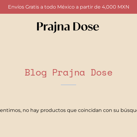
Envíos Gratis a todo México a partir de 4,000 MXN
Blog Prajna Dose
sentimos, no hay productos que coincidan con su búsqu